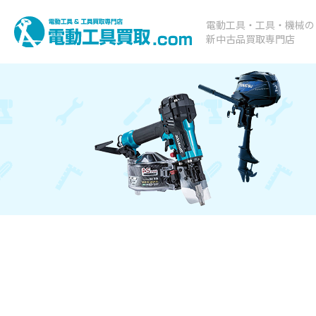
電動工具・工具・機械の
新中古品買取専門店