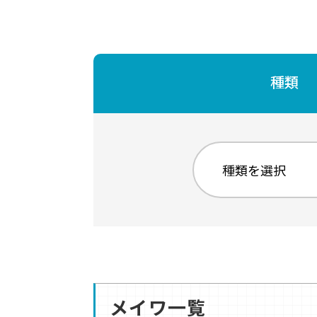
種類
メイワ一覧