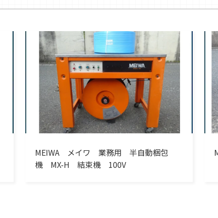
MEIWA メイワ 業務用 半自動梱包
機 MX-H 結束機 100V