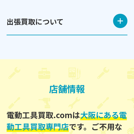
出張買取について
店舗情報
電動工具買取.comは
大阪にある電
動工具買取専門店
です。
ご不用な