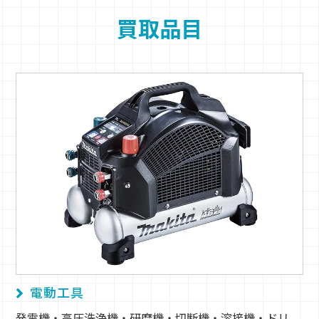
買取品目
電動工具
発電機・高圧洗浄機・研磨機・切断機・溶接機・ドリ