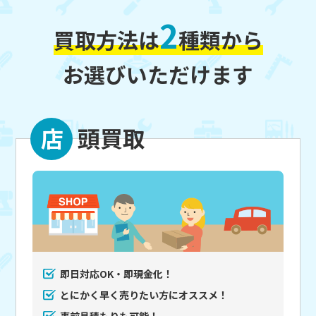
2
買取方法は
種類から
お選びいただけます
店
頭買取
即日対応OK・即現金化！
とにかく早く売りたい方にオススメ！