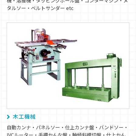
機・溶接機・タッピングボール盤・コンターマシン・メ
タルソー・ベルトサンダー etc
木工機械
自動カンナ・パネルソー・仕上カンナ盤・バンドソー・
IVCルーター・手押かんな盤・軸傾斜模切盤・仕上かん