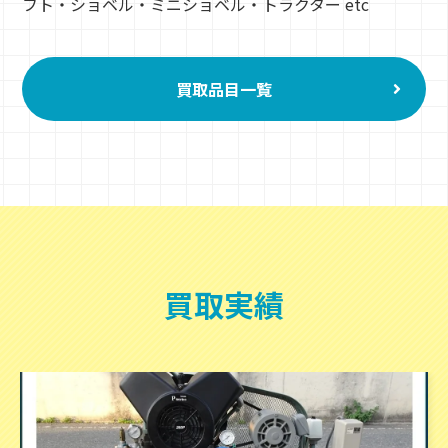
フト・ショベル・ミニショベル・トラクター etc
買取品目一覧
買取実績