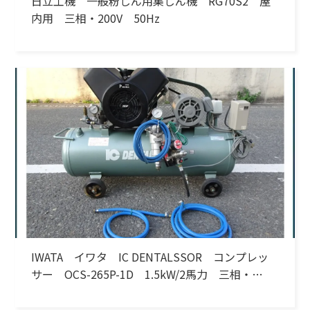
日立工機 一般粉じん用集じん機 RG70S2 屋
内用 三相・200V 50Hz
IWATA イワタ IC DENTALSSOR コンプレッ
サー OCS-265P-1D 1.5kW/2馬力 三相・
200V 60Hz