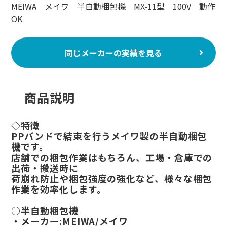
MEIWA メイワ 半自動梱包機 MX-11型 100V 動作
OK
同じメーカーの実績を見る
商品説明
◇特徴
PPバンドで結束を行うメイワ製の半自動梱包
機です。
店舗での梱包作業はもちろん、工場・倉庫での
出荷・搬送時に
荷崩れ防止や梱包強度の強化など、様々な梱包
作業を効率化します。
○半自動梱包機
・メーカー:MEIWA/メイワ