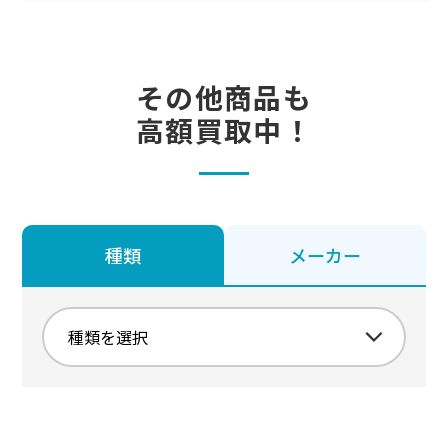
その他商品も
高額買取中！
種類
メーカー