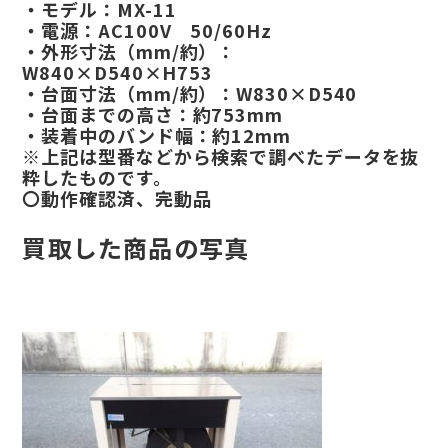
・モデル：MX-11
・電源：AC100V 50/60Hz
・外形寸法（mm/約）：
W840×D540×H753
・台面寸法（mm/約）：W830×D540
・台面までの高さ：約753mm
・装着中のバンド幅：約12mm
※上記は型番などから検索で調べたデータを抜
粋したものです。
〇動作確認済、完動品
買取した商品の写真