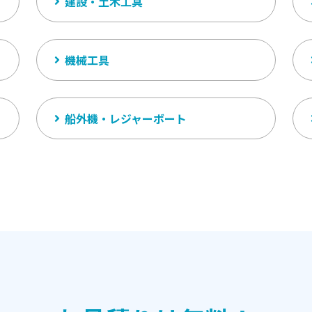
建設・土木工具
機械工具
船外機・レジャーボート