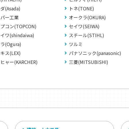
(Asada)
トネ(TONE)
ーパー工業
オークラ(OKURA)
プコン(TOPCON)
セイワ(SEIWA)
ワ(shindaiwa)
スチール(STIHL)
ラ(Ogura)
ツルミ
キス(LEX)
パナソニック(panasonic)
ヒャー(KARCHER)
三菱(MITSUBISHI)