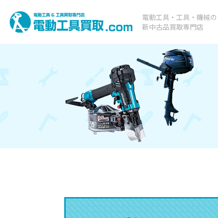
電動工具・工具・機械の
新中古品買取専門店