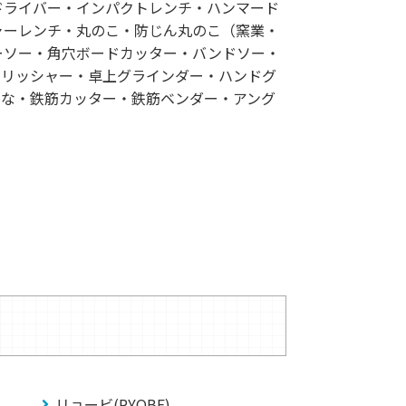
ドライバー・インパクトレンチ・ハンマード
ャーレンチ・丸のこ・防じん丸のこ（窯業・
ーソー・角穴ボードカッター・バンドソー・
ポリッシャー・卓上グラインダー・ハンドグ
んな・鉄筋カッター・鉄筋ベンダー・アング
リョービ(RYOBE)