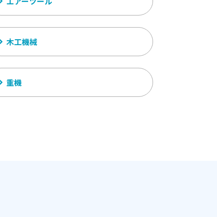
エアーツール
木工機械
重機