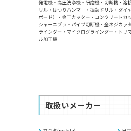
発電機・高圧洗浄機・研磨機・切断機・溶
リル・はつりハンマー・振動ドリル・ダイ
ボード）・金工カッター・コンクリートカ
シャーニブラ・パイプ切断機・全ネジカッ
ラインダー・マイクログラインダー・トリ
ル加工機
取扱いメーカー
マキタ(makita)
日立(