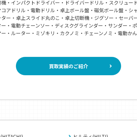
接機・インパクトドライバー・ドライバードリル・スクリュー
ヤコアドリル・電動ドリル・卓上ボール盤・磁気ボール盤・シ
ッター・卓上スライド丸のこ・卓上切断機・ジグソー・セーバ
ター・電動チェーンソー・ディスクグラインダー・サンダー・
マー・ルーター・ミゾキリ・カクノミ・チェーンノミ・電動か
買取実績のご紹介
HITACHI)
ヒルティ(HILTI)