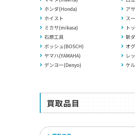
ホンダ(Honda)
アサダ
ホイスト
ス
ミカサ(mikasa)
トッ
石原工具
新ダイ
ボッシュ(BOSCH)
オグ
ヤマハ(YAMAHA)
レッ
デンヨー(Denyo)
ケル
買取品目