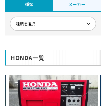
種類
メーカー
HONDA一覧