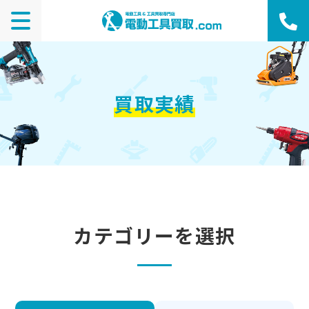
買取実績
カテゴリーを選択