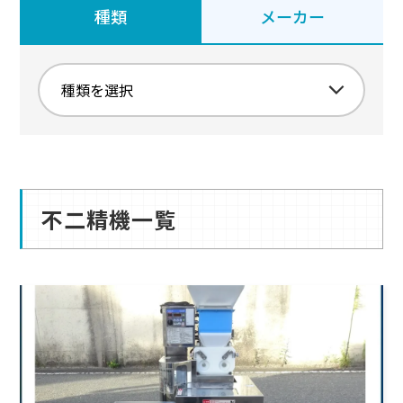
種類
メーカー
不二精機一覧