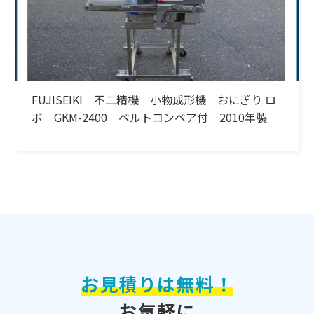
FUJISEIKI 不二精機 小物成形機 おにぎり ロ
ボ GKM-2400 ベルトコンベア付 2010年製
お見積りは無料！
お気軽に