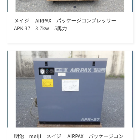
メイジ AIRPAX パッケージコンプレッサー
APK-37 3.7kw 5馬力
明治 meiji メイジ AIRPAX パッケージコン