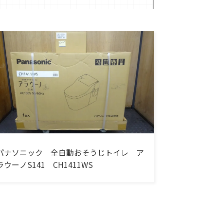
パナソニック 全自動おそうじトイレ ア
ラウーノS141 CH1411WS