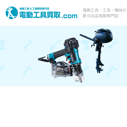
電動工具・工具・機械の
新中古品買取専門店