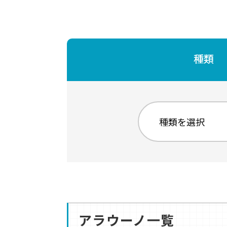
種類
アラウーノ一覧