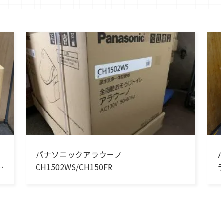
パナソニックアラウーノ
ズ
CH1502WS/CH150FR