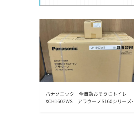
パナソニック 全自動おそうじトイレ
XCH1602WS アラウーノS160シリー
CH1602WS