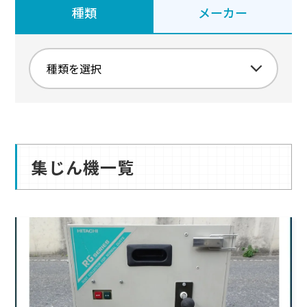
種類
メーカー
集じん機一覧