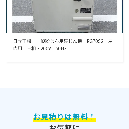
日立工機 一般粉じん用集じん機 RG70S2 屋
内用 三相・200V 50Hz
お見積りは無料！
お気軽に