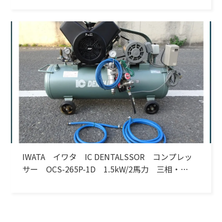
IWATA イワタ IC DENTALSSOR コンプレッ
サー OCS-265P-1D 1.5kW/2馬力 三相・
200V 60Hz