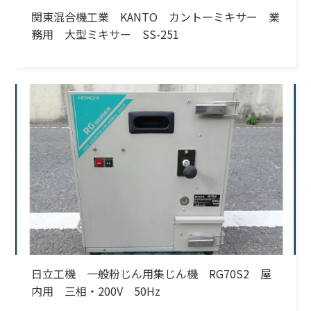
関東混合機工業 KANTO カントーミキサー 業
務用 大型ミキサー SS-251
日立工機 一般粉じん用集じん機 RG70S2 屋
内用 三相・200V 50Hz