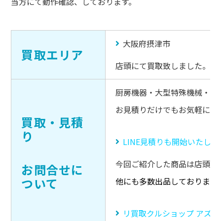
当方にて動作確認、しております。
大阪府摂津市
買取エリア
店頭にて買取致しました。
厨房機器・大型特殊機械・キ
お見積りだけでもお気軽にご
買取・見積
り
LINE見積りも開始いたし
今回ご紹介した商品は店頭販
お問合せに
ついて
他にも多数出品しております
リ買取クルショップ アズ