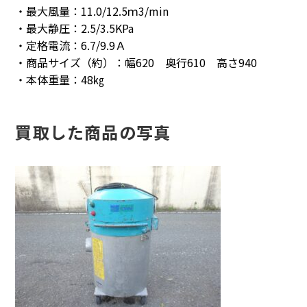
・最大風量：11.0/12.5ｍ3/min
・最大静圧：2.5/3.5KPa
・定格電流：6.7/9.9Ａ
・商品サイズ（約）：幅620 奥行610 高さ940
・本体重量：48㎏
買取した商品の写真