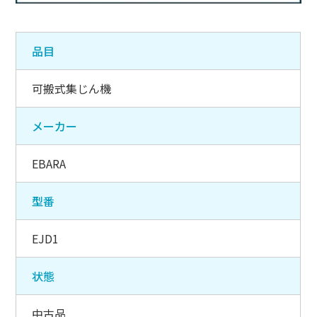
品目
可搬式集じん機
メーカー
EBARA
型番
EJD1
状態
中古品