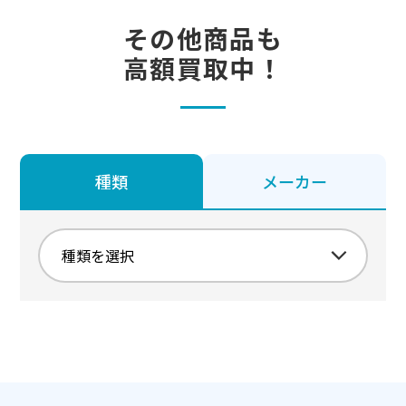
その他商品も
高額買取中！
種類
メーカー