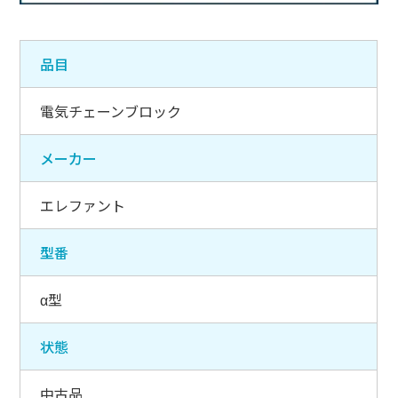
品目
電気チェーンブロック
メーカー
エレファント
型番
α型
状態
中古品