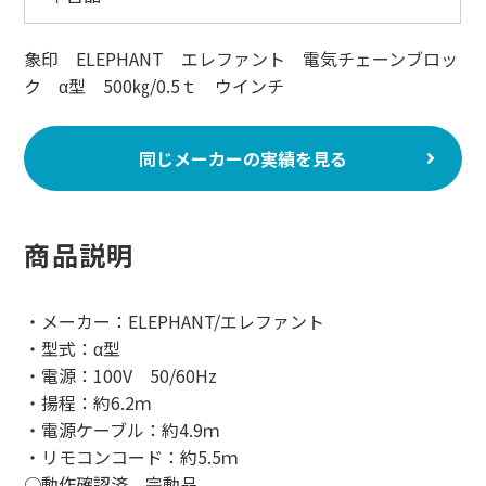
象印 ELEPHANT エレファント 電気チェーンブロッ
ク α型 500㎏/0.5ｔ ウインチ
同じメーカーの実績を見る
商品説明
・メーカー：ELEPHANT/エレファント
・型式：α型
・電源：100V 50/60Hz
・揚程：約6.2ｍ
・電源ケーブル：約4.9ｍ
・リモコンコード：約5.5ｍ
○動作確認済、完動品