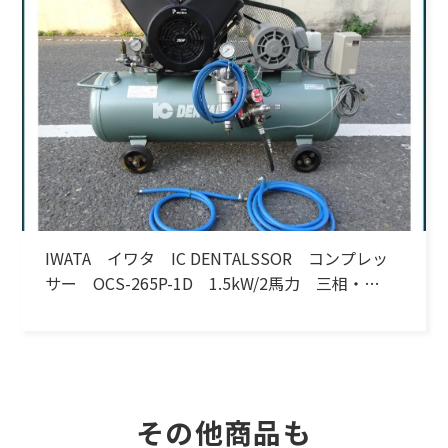
IWATA イワタ IC DENTALSSOR コンプレッ
サー OCS-265P-1D 1.5kW/2馬力 三相・
200V 60Hz
その他商品も