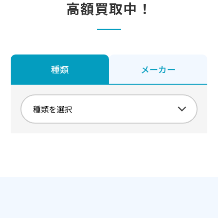
高額買取中！
種類
メーカー