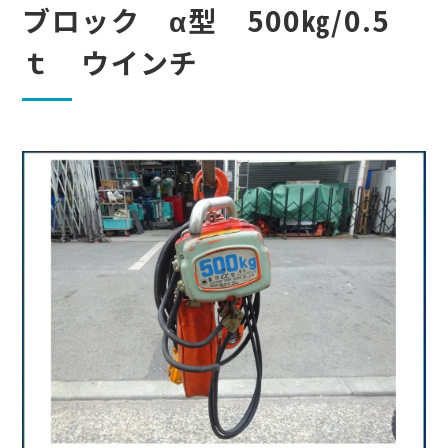
ブロック α型 500㎏/0.5
ｔ ウインチ