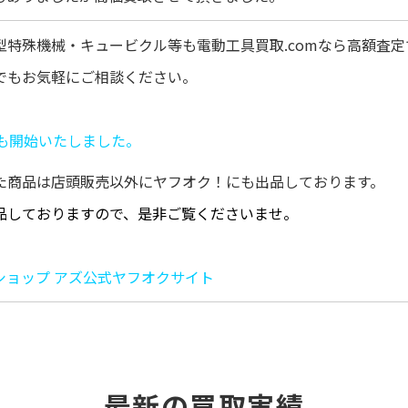
型特殊機械・キュービクル等も電動工具買取.comなら高額査
でもお気軽にご相談ください。
りも開始いたしました。
た商品は店頭販売以外にヤフオク！にも出品しております。
品しておりますので、是非ご覧くださいませ。
ショップ アズ公式ヤフオクサイト
最新の買取実績