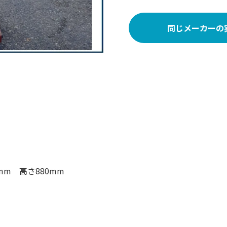
同じメーカーの
mm 高さ880mm