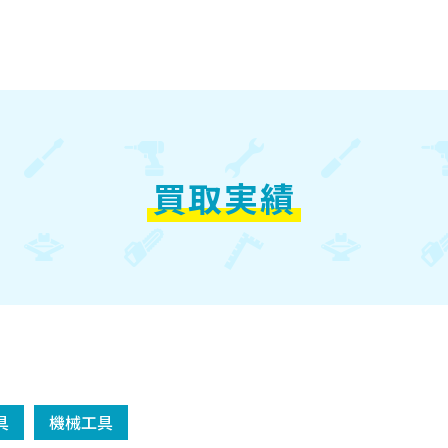
買取実績
具
機械工具