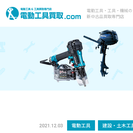
電動工具・工具・機械の
新中古品買取専門店
電動工具
建設・土木工
2021.12.03