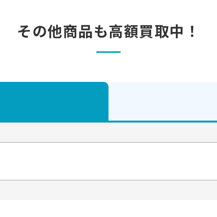
その他商品も
高額買取中！