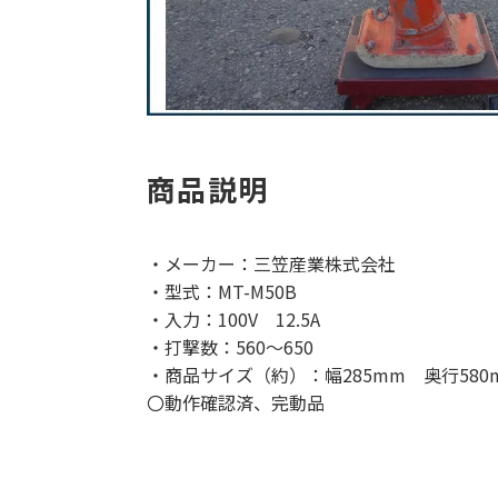
商品説明
・メーカー：三笠産業株式会社
・型式：MT-M50B
・入力：100V 12.5A
・打撃数：560～650
・商品サイズ（約）：幅285mm 奥行580
〇動作確認済、完動品