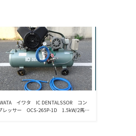
IWATA イワタ IC DENTALSSOR コン
プレッサー OCS-265P-1D 1.5kW/2馬
力 三相・200V 60Hz