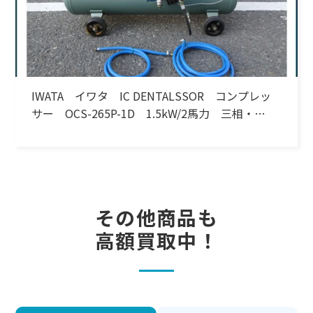
IWATA イワタ IC DENTALSSOR コンプレッ
サー OCS-265P-1D 1.5kW/2馬力 三相・
200V 60Hz
その他商品も
高額買取中！