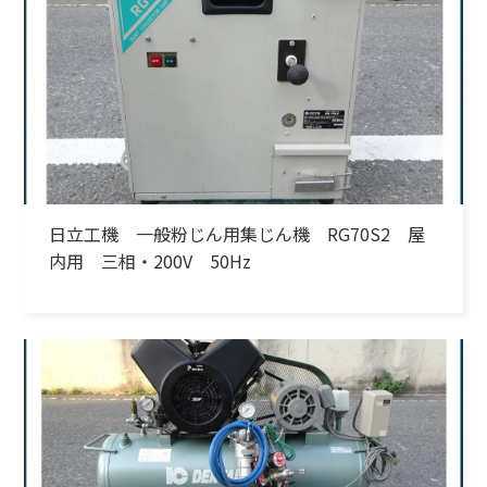
日立工機 一般粉じん用集じん機 RG70S2 屋
内用 三相・200V 50Hz