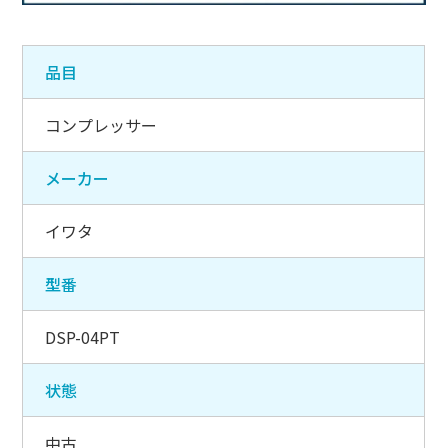
品目
コンプレッサー
メーカー
イワタ
型番
DSP-04PT
状態
中古