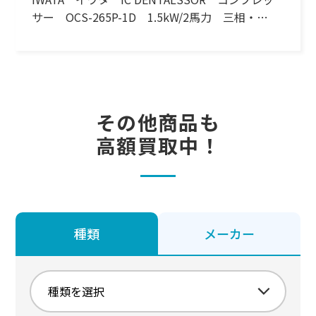
サー OCS-265P-1D 1.5kW/2馬力 三相・
200V 60Hz
その他商品も
高額買取中！
種類
メーカー