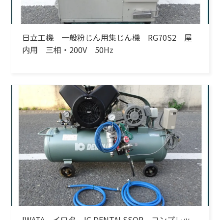
日立工機 一般粉じん用集じん機 RG70S2 屋
内用 三相・200V 50Hz
IWATA イワタ IC DENTALSSOR コンプレッ