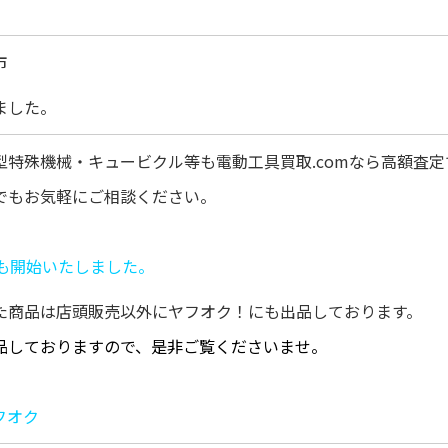
市
ました。
型特殊機械・キュービクル等も電動工具買取.comなら高額査
でもお気軽にご相談ください。
りも開始いたしました。
た商品は店頭販売以外にヤフオク！にも出品しております。
品しておりますので、是非ご覧くださいませ。
フオク