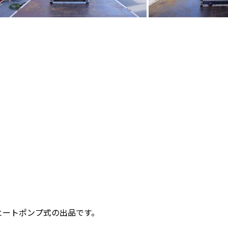
ヒートポンプ式の出品です。