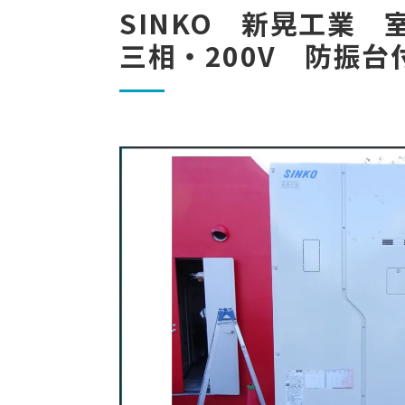
SINKO 新晃工業 
三相・200V 防振台