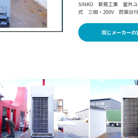
SINKO 新晃工業 室外ユ
式 三相・200V 防振台付
同じメーカーの