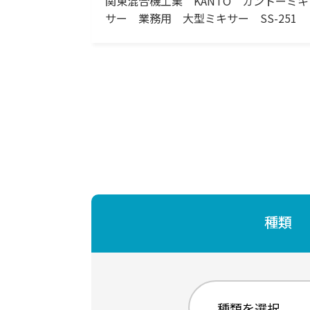
関東混合機工業 KANTO カントーミキ
サー 業務用 大型ミキサー SS-251
種類