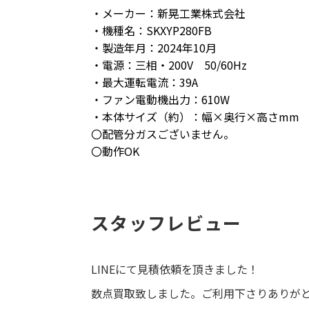
・メーカー：新晃工業株式会社
・機種名：SKXYP280FB
・製造年月：2024年10月
・電源：三相・200V 50/60Hz
・最大運転電流：39A
・ファン電動機出力：610W
・本体サイズ（約）：幅×奥行×高さmm
〇配管分ガスございません。
〇動作OK
スタッフレビュー
LINEにて見積依頼を頂きました！
数点買取致しました。ご利用下さりありが