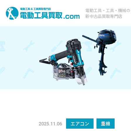
電動工具・工具・機械の
新中古品買取専門店
エアコン
重機
2025.11.06