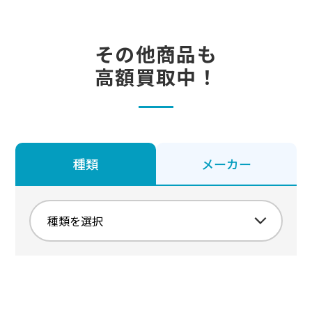
その他商品も
高額買取中！
種類
メーカー