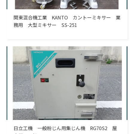
関東混合機工業 KANTO カントーミキサー 業
務用 大型ミキサー SS-251
日立工機 一般粉じん用集じん機 RG70S2 屋