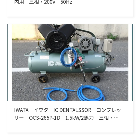
内用 三相・200V 50Hz
IWATA イワタ IC DENTALSSOR コンプレッ
サー OCS-265P-1D 1.5kW/2馬力 三相・
200V 60Hz