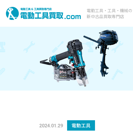
電動工具・工具・機械の
新中古品買取専門店
電動工具
2024.01.29