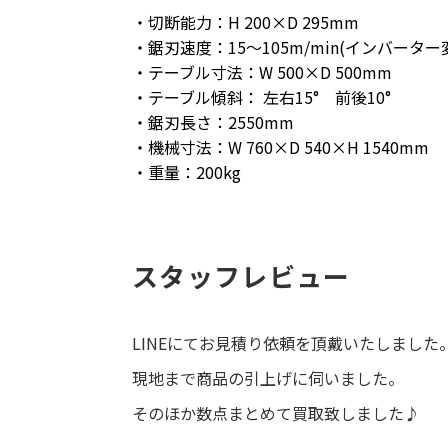
・切断能力：H 200×D 295mm
・鋸刃速度：15～105m/min(インバーター
・テーブル寸法：W 500×D 500mm
・テーブル傾斜： 左右15° 前後10°
・鋸刃長さ：2550mm
・機械寸法：W 760×D 540×H 1540mm
・重量：200kg
スタッフレビュー
LINEにてお見積り依頼を頂戴いたしました
現地まで商品の引上げに伺いました。
そのほか数点まとめて買取致しました♪