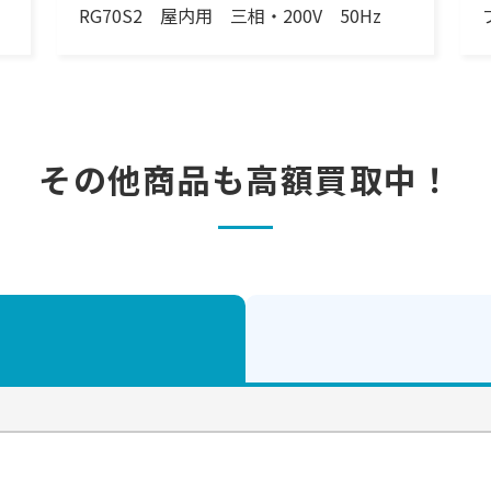
RG70S2 屋内用 三相・200V 50Hz
その他商品も
高額買取中！