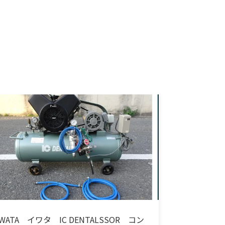
IWATA イワタ IC DENTALSSOR コン