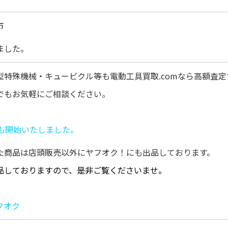
市
ました。
型特殊機械・キュービクル等も電動工具買取.comなら高額査
でもお気軽にご相談ください。
りも開始いたしました。
た商品は店頭販売以外にヤフオク！にも出品しております。
品しておりますので、是非ご覧くださいませ。
フオク