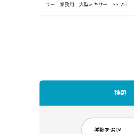
サー 業務用 大型ミキサー SS-251
種類