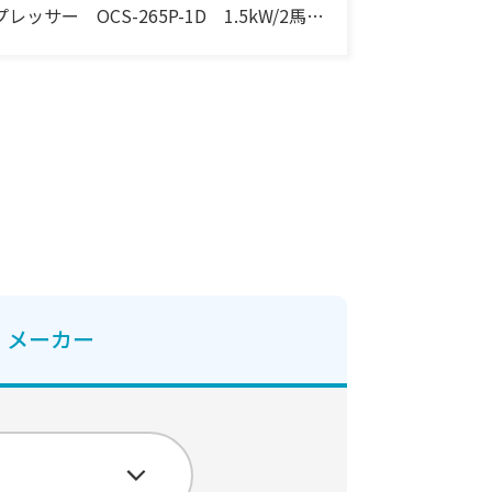
プレッサー OCS-265P-1D 1.5kW/2馬
力 三相・200V 60Hz
メーカー