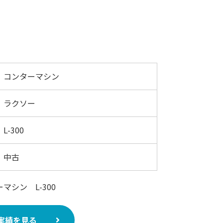
コンターマシン
ラクソー
L-300
中古
マシン L-300
実績を見る