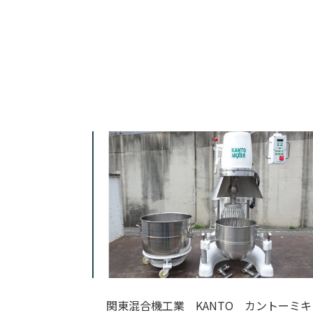
関東混合機工業 KANTO カントーミキ