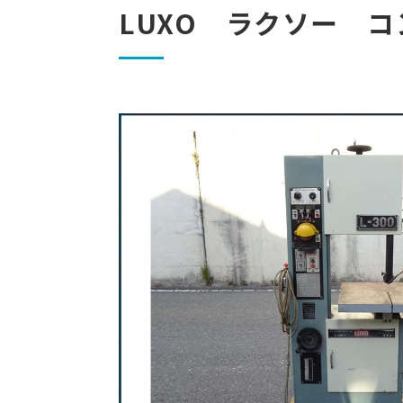
LUXO ラクソー コ