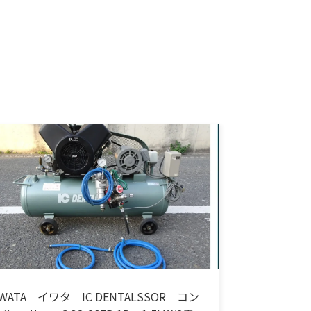
IWATA イワタ IC DENTALSSOR コン