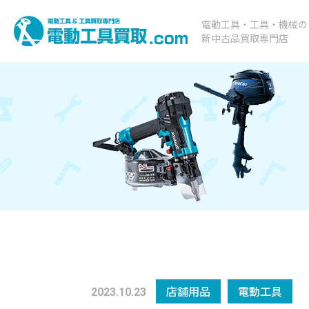
電動工具・工具・機械の
新中古品買取専門店
店舗用品
電動工具
2023.10.23