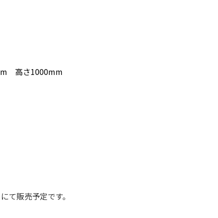
m 高さ1000mm
。
クにて販売予定です。