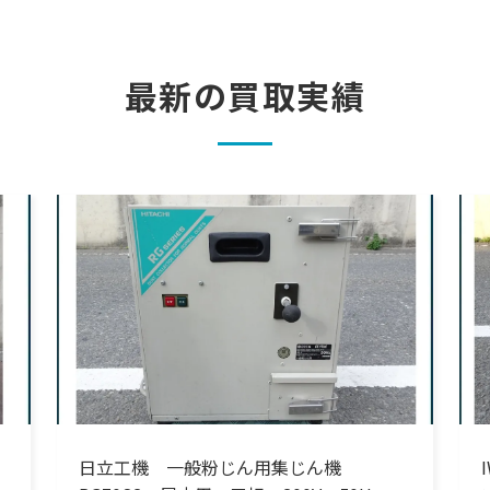
最新の買取実績
日立工機 一般粉じん用集じん機