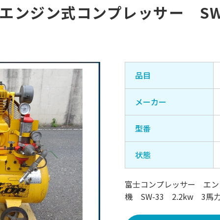
ンジン式コンプレッサー SW-3
品目
メーカー
型番
状態
富士コンプレッサー エン
機 SW-33 2.2kw 3馬