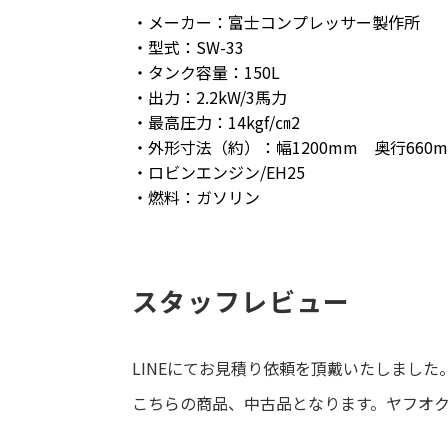
・メーカー：富士コンプレッサー製作所
・型式：SW-33
・タンク容量：150L
・出力：2.2kW/3馬力
・最高圧力：14kgf/㎝2
・外形寸法（約）：幅1200mm 奥行660m
・ロビンエンジン/EH25
・燃料：ガソリン
スタッフレビュー
LINEにてお見積り依頼を頂戴いたしました
こちらの商品、中古品となります。ヤフオ