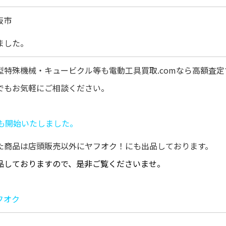
阪市
ました。
型特殊機械・キュービクル等も電動工具買取.comなら高額査
でもお気軽にご相談ください。
りも開始いたしました。
た商品は店頭販売以外にヤフオク！にも出品しております。
品しておりますので、是非ご覧くださいませ。
フオク