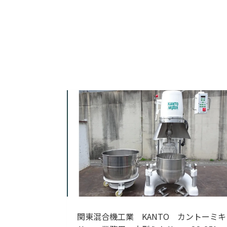
関東混合機工業 KANTO カントーミキ