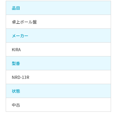
品目
卓上ボール盤
メーカー
KIRA
型番
NRD-13R
状態
中古