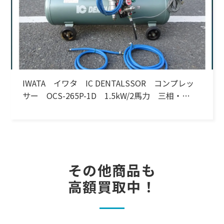
IWATA イワタ IC DENTALSSOR コンプレッ
サー OCS-265P-1D 1.5kW/2馬力 三相・
200V 60Hz
その他商品も
高額買取中！