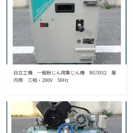
日立工機 一般粉じん用集じん機 RG70S2 屋
内用 三相・200V 50Hz