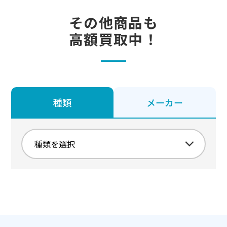
その他商品も
高額買取中！
種類
メーカー