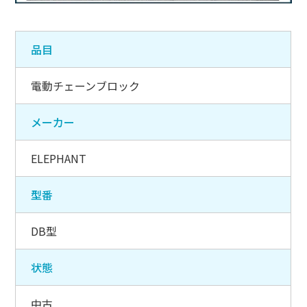
品目
電動チェーンブロック
メーカー
ELEPHANT
型番
DB型
状態
中古