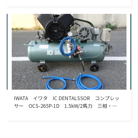
IWATA イワタ IC DENTALSSOR コンプレッ
サー OCS-265P-1D 1.5kW/2馬力 三相・
200V 60Hz