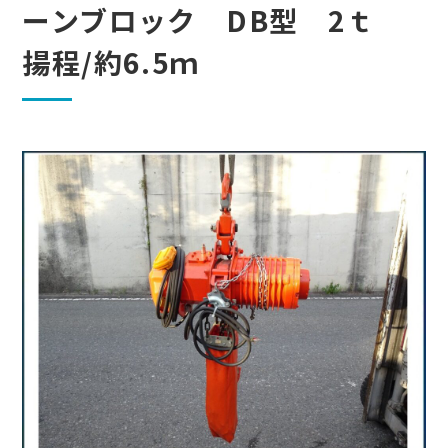
ーンブロック DB型 2ｔ
揚程/約6.5ｍ