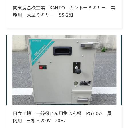
関東混合機工業 KANTO カントーミキサー 業
務用 大型ミキサー SS-251
日立工機 一般粉じん用集じん機 RG70S2 屋
内用 三相・200V 50Hz