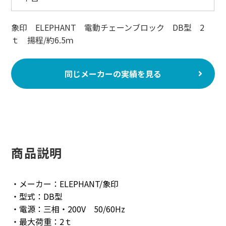
象印 ELEPHANT 電動チェーンブロック DB型 2
ｔ 揚程/約6.5ｍ
同じメーカーの実績を見る
商品説明
・メーカー：ELEPHANT/象印
・型式：DB型
・電源：三相・200V 50/60Hz
・最大荷重：2ｔ