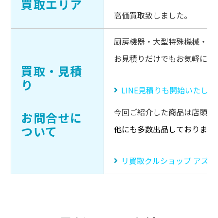
買取エリア
高価買取致しました。
厨房機器・大型特殊機械・キ
お見積りだけでもお気軽にご
買取・見積
り
LINE見積りも開始いたし
今回ご紹介した商品は店頭販
お問合せに
ついて
他にも多数出品しております
リ買取クルショップ アズ