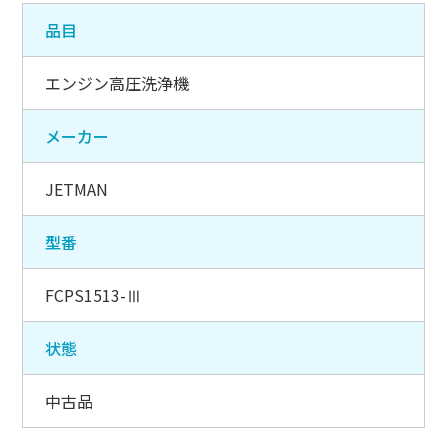
品目
エンジン高圧洗浄機
メーカー
JETMAN
型番
FCPS1513-Ⅲ
状態
中古品