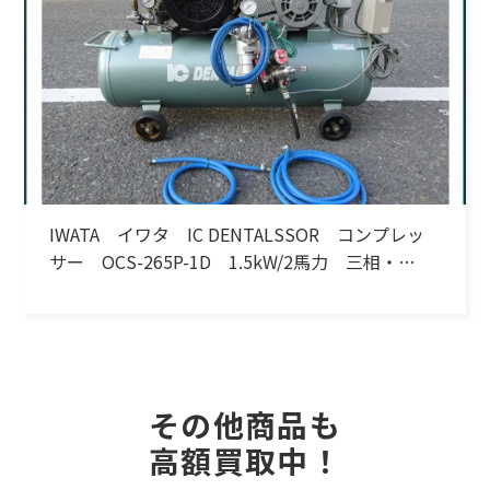
IWATA イワタ IC DENTALSSOR コンプレッ
サー OCS-265P-1D 1.5kW/2馬力 三相・
200V 60Hz
その他商品も
高額買取中！