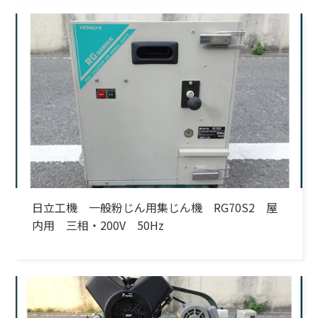
日立工機 一般粉じん用集じん機 RG70S2 屋
内用 三相・200V 50Hz