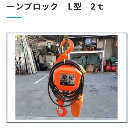
ーンブロック L型 2ｔ