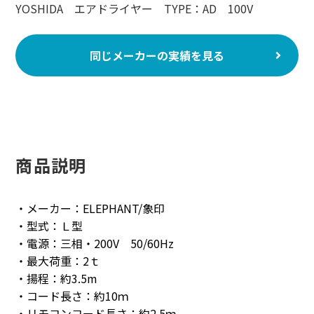
YOSHIDA エアドライヤー TYPE：AD 100V
同じメーカーの実績を見る
商品説明
・メーカー：ELEPHANT/象印
・型式：Ｌ型
・電源：三相・200V 50/60Hz
・最大荷重：2ｔ
・揚程：約3.5m
・コード長さ：約10ｍ
・リモコンコード長さ：約2.5ｍ