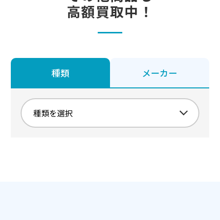
高額買取中！
種類
メーカー