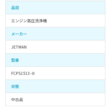
品目
エンジン高圧洗浄機
メーカー
JETMAN
型番
FCPS1513-Ⅲ
状態
中古品