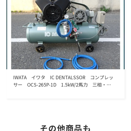
IWATA イワタ IC DENTALSSOR コンプレッ
サー OCS-265P-1D 1.5kW/2馬力 三相・
200V 60Hz
その他商品も