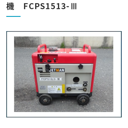
機 FCPS1513-Ⅲ