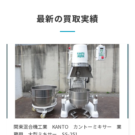
最新の買取実績
関東混合機工業 KANTO カントーミキサー 業
務用 大型ミキサー SS-251