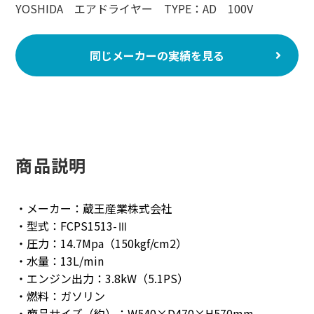
YOSHIDA エアドライヤー TYPE：AD 100V
同じメーカーの実績を見る
商品説明
・メーカー：蔵王産業株式会社
・型式：FCPS1513-Ⅲ
・圧力：14.7Mpa（150kgf/cm2）
・水量：13L/min
・エンジン出力：3.8kW（5.1PS）
・燃料：ガソリン
・商品サイズ（約）：W540×D470×H570mm